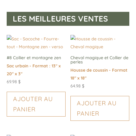
LES MEILLEURES VENTES
#8 Collier et montagne zen
Cheval magique et Collier de
perles
Sac urbain - Format : 13" x
Housse de coussin - Format
20" x 3"
18" x 18"
69.98
$
64.98
$
AJOUTER AU
AJOUTER AU
PANIER
PANIER