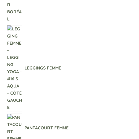
LEGGINGS FEMME
PANTACOURT FEMME