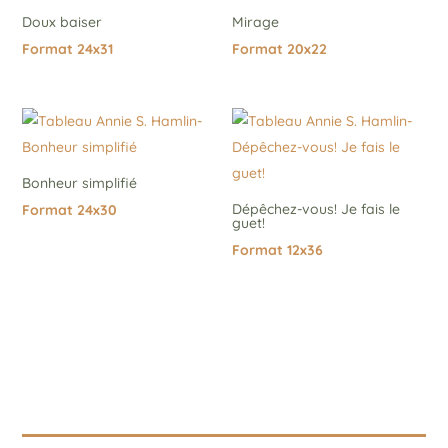
Doux baiser
Mirage
Format 24x31
Format 20x22
Bonheur simplifié
Dépêchez-vous! Je fais le
Format 24x30
guet!
Format 12x36