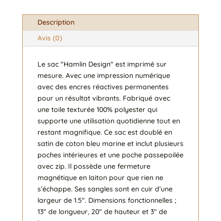
et
montagne
Description
zen
Avis (0)
Le sac "Hamlin Design" est imprimé sur
mesure. Avec une impression numérique
avec des encres réactives permanentes
pour un résultat vibrants. Fabriqué avec
une toile texturée 100% polyester qui
supporte une utilisation quotidienne tout en
restant magnifique. Ce sac est doublé en
satin de coton bleu marine et inclut plusieurs
poches intérieures et une poche passepoilée
avec zip. Il possède une fermeture
magnétique en laiton pour que rien ne
s’échappe. Ses sangles sont en cuir d’une
largeur de 1.5". Dimensions fonctionnelles ;
13" de longueur, 20" de hauteur et 3" de