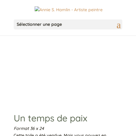
Sélectionner une page
Un temps de paix
Format 36 x 24
Cette toile a été vendue. Mais vous pouvez en