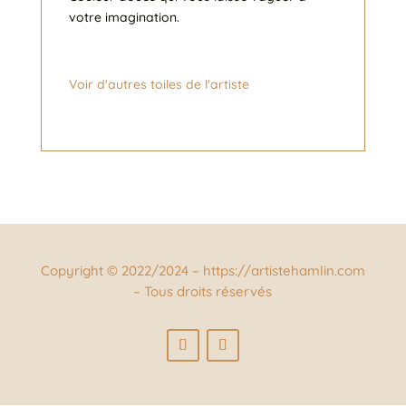
votre imagination.
Voir d'autres toiles de l'artiste
Copyright © 2022/2024 – https://artistehamlin.com
– Tous droits réservés