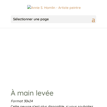
Sélectionner une page
À main levée
Format 30x24
Cette oeuvre n’est plus disponible, si vous souhaitez