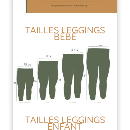
TAILLES LEGGINGS
BÉBÉ
TAILLES LEGGINGS
ENFANT