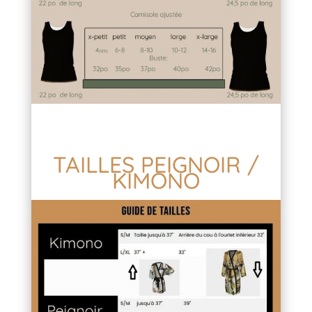
TAILLES PEIGNOIR /
KIMONO